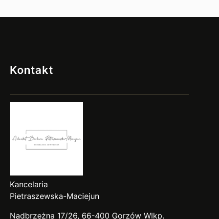
Wlkp.
Kontakt
Kancelaria
Pietraszewska-Maciejun
Nadbrzeżna 17/26, 66-400 Gorzów
Wlkp
.