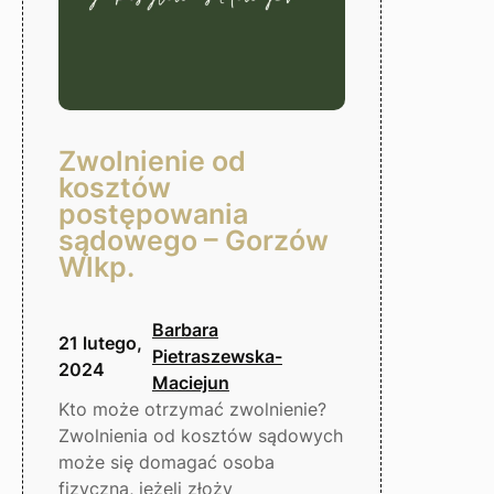
Zwolnienie od
kosztów
postępowania
sądowego – Gorzów
Wlkp.
Barbara
21 lutego,
Pietraszewska-
2024
Maciejun
Kto może otrzymać zwolnienie?
Zwolnienia od kosztów sądowych
może się domagać osoba
fizyczna, jeżeli złoży