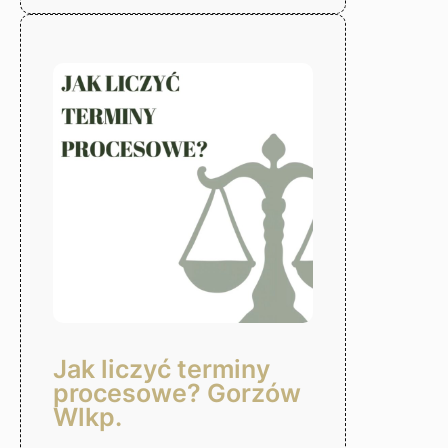
alimentów
–
Gorzów
Wlkp.
Jak liczyć terminy
procesowe? Gorzów
Wlkp.