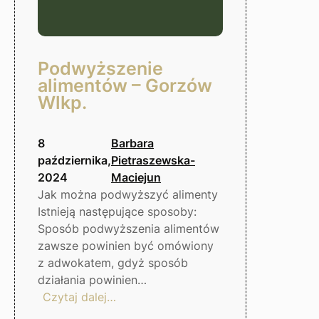
Podwyższenie
alimentów – Gorzów
Wlkp.
8
Barbara
października,
Pietraszewska-
2024
Maciejun
Jak można podwyższyć alimenty
Istnieją następujące sposoby:
Sposób podwyższenia alimentów
zawsze powinien być omówiony
z adwokatem, gdyż sposób
działania powinien…
:
Czytaj dalej…
Podwyższenie