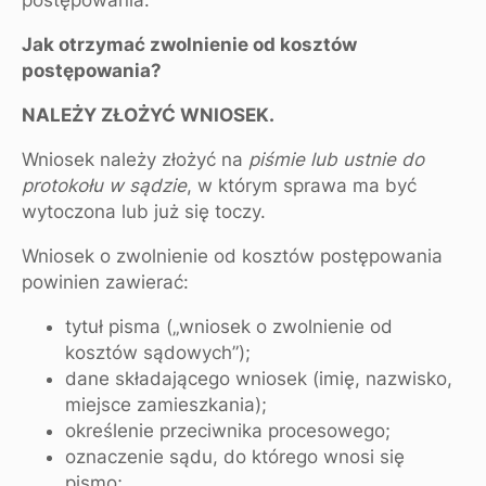
postępowania.
Jak otrzymać zwolnienie od kosztów
postępowania?
NALEŻY ZŁOŻYĆ WNIOSEK.
Wniosek należy złożyć na
piśmie lub ustnie
do
protokołu w sądzie
, w którym sprawa ma być
wytoczona lub już się toczy.
Wniosek o zwolnienie od kosztów postępowania
powinien zawierać:
tytuł pisma („wniosek o zwolnienie od
kosztów sądowych”);
dane składającego wniosek (imię, nazwisko,
miejsce zamieszkania);
określenie przeciwnika procesowego;
oznaczenie sądu, do którego wnosi się
pismo;