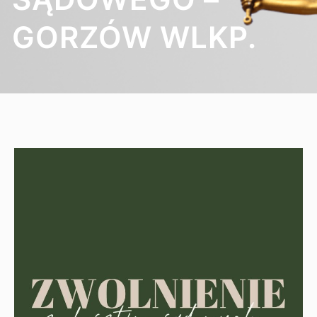
GORZÓW WLKP.