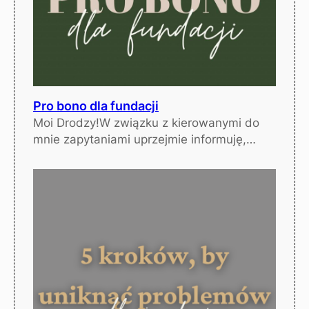
Pro bono dla fundacji
Moi Drodzy!W związku z kierowanymi do
mnie zapytaniami uprzejmie informuję,…