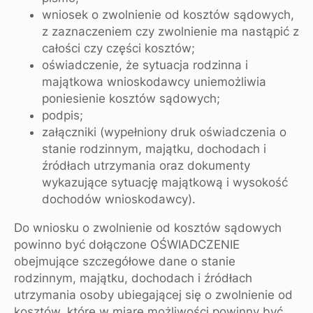
wniosek o zwolnienie od kosztów sądowych,
z zaznaczeniem czy zwolnienie ma nastąpić z
całości czy części kosztów;
oświadczenie, że sytuacja rodzinna i
majątkowa wnioskodawcy uniemożliwia
poniesienie kosztów sądowych;
podpis;
załączniki (wypełniony druk oświadczenia o
stanie rodzinnym, majątku, dochodach i
źródłach utrzymania oraz dokumenty
wykazujące sytuację majątkową i wysokość
dochodów wnioskodawcy).
Do wniosku o zwolnienie od kosztów sądowych
powinno być dołączone OŚWIADCZENIE
obejmujące szczegółowe dane o stanie
rodzinnym, majątku, dochodach i źródłach
utrzymania osoby ubiegającej się o zwolnienie od
kosztów, które w miarę możliwości powinny być