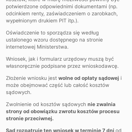
potwierdzone odpowiednimi dokumentami (np.
odcinkiem renty, zaświadczeniem o zarobkach,
wypełnionym drukiem PIT itp.).
Oświadczenie to sporządza się według
ustalonego wzoru dostępnego na stronie
internetowej Ministerstwa.
Wniosek, jak i formularz urzędowy muszą być
własnoręcznie podpisane przez wnioskodawcę.
Złożenie wniosku jest
wolne od opłaty sądowej
i
może obejmować część lub całość kosztów
sądowych.
Zwolnienie od kosztów sądowych
nie zwalnia
strony od obowiązku zwrotu kosztów procesu
stronie przeciwnej.
Sąd rozpatruje ten wniosek w terminie 7 dni
od