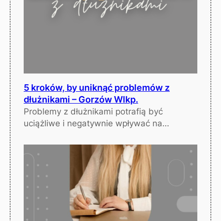
5 kroków, by uniknąć problemów z
dłużnikami – Gorzów Wlkp.
Problemy z dłużnikami potrafią być
uciążliwe i negatywnie wpływać na…