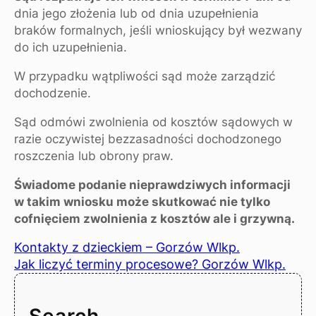
dnia jego złożenia lub od dnia uzupełnienia
braków formalnych, jeśli wnioskujący był wezwany
do ich uzupełnienia.
W przypadku wątpliwości sąd może zarządzić
dochodzenie.
Sąd odmówi zwolnienia od kosztów sądowych w
razie oczywistej bezzasadności dochodzonego
roszczenia lub obrony praw.
Świadome podanie nieprawdziwych informacji
w takim wniosku może skutkować nie tylko
cofnięciem zwolnienia z kosztów ale i grzywną.
Kontakty z dzieckiem – Gorzów Wlkp.
Jak liczyć terminy procesowe? Gorzów Wlkp.