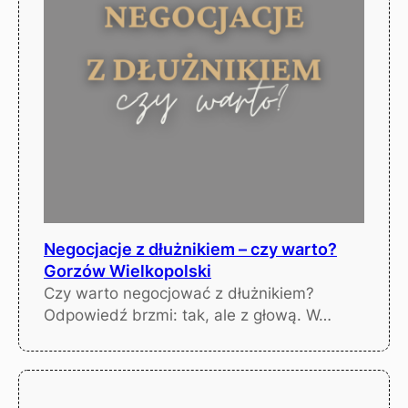
Negocjacje z dłużnikiem – czy warto?
Gorzów Wielkopolski
Czy warto negocjować z dłużnikiem?
Odpowiedź brzmi: tak, ale z głową. W…