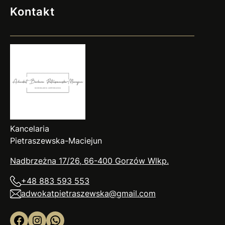
Kontakt
Kancelaria
Pietraszewska-Maciejun
Nadbrzeżna 17/26, 66-400 Gorzów
Wlkp
.
+48 883 593 553
adwokatpietraszewska@gmail.com
Facebook
Instagram
WhatsApp