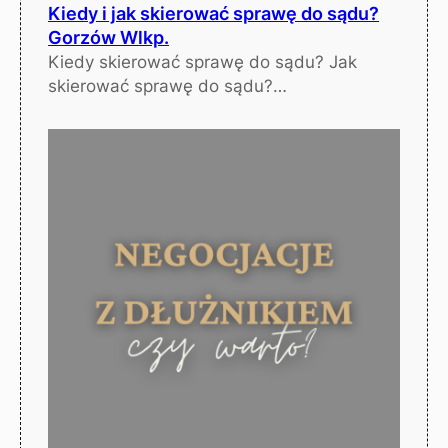
Kiedy i jak skierować sprawę do sądu?
Gorzów Wlkp.
Kiedy skierować sprawę do sądu? Jak
skierować sprawę do sądu?…