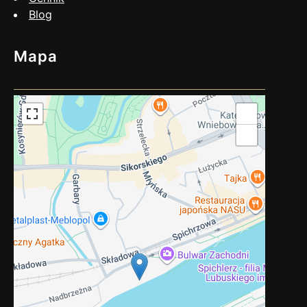
Blog
Mapa
+
−