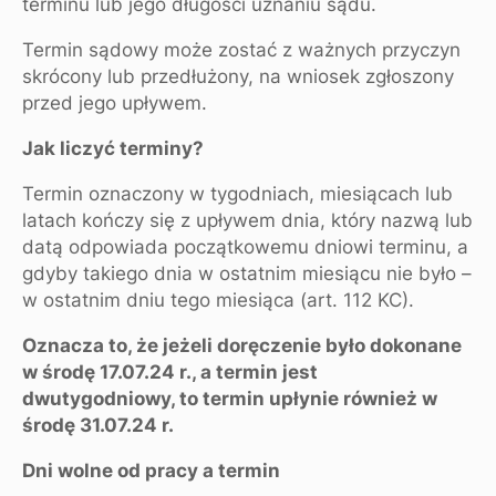
terminu lub jego długości uznaniu sądu.
Termin sądowy może zostać z ważnych przyczyn
skrócony lub przedłużony, na wniosek zgłoszony
przed jego upływem.
Jak liczyć terminy?
Termin oznaczony w tygodniach, miesiącach lub
latach kończy się z upływem dnia, który nazwą lub
datą odpowiada początkowemu dniowi terminu, a
gdyby takiego dnia w ostatnim miesiącu nie było –
w ostatnim dniu tego miesiąca (art. 112 KC).
Oznacza to, że jeżeli doręczenie było dokonane
w środę 17.07.24 r., a termin jest
dwutygodniowy, to termin upłynie również w
środę 31.07.24 r.
Dni wolne od pracy a termin