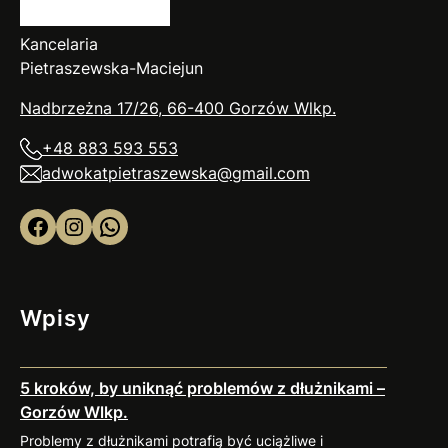
Kancelaria
Pietraszewska-Maciejun
Nadbrzeżna 17/26, 66-400 Gorzów
Wlkp
.
+48 883 593 553
adwokatpietraszewska@gmail.com
Facebook
Instagram
WhatsApp
Wpisy
5 kroków, by uniknąć problemów z dłużnikami –
Gorzów Wlkp.
Problemy z dłużnikami potrafią być uciążliwe i