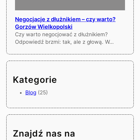
Negocjacje z dłużnikiem – czy warto?
Gorzów Wielkopolski
Czy warto negocjować z dłużnikiem?
Odpowiedź brzmi: tak, ale z głową. W…
Kategorie
Blog
(25)
Znajdź nas na