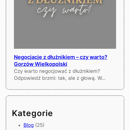
Negocjacje z dłużnikiem – czy warto?
Gorzów Wielkopolski
Czy warto negocjować z dłużnikiem?
Odpowiedź brzmi: tak, ale z głową. W…
Kategorie
Blog
(25)