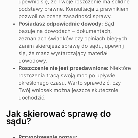
upewnić się, że Twoje roszczenie ma solidne
podstawy prawne. Konsultacja z prawnikiem
pozwoli na ocenę zasadności sprawy.
Posiadasz odpowiednie dowody:
Sąd
bazuje na dowodach – dokumentach,
zeznaniach świadków czy opiniach biegłych.
Zanim skierujesz sprawę do sądu, upewnij
się, że masz wystarczający materiał
dowodowy.
Roszczenie nie jest przedawnione:
Niektóre
roszczenia tracą swoją moc po upływie
określonego czasu. Warto sprawdzić, czy
Twój wniosek można jeszcze skutecznie
dochodzić.
Jak skierować sprawę do
sądu?
Przygotowanie pozwu: