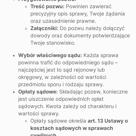
Treść pozwu:
Powinien zawierać
precyzyjny opis sprawy, Twoje żądania
oraz uzasadnienie prawne.
Załączniki:
Do pozwu należy dołączyć
dowody oraz dokumenty potwierdzające
Twoje stanowisko.
Wybór właściwego sądu:
Każda sprawa
powinna trafić do odpowiedniego sądu –
najczęściej jest to sąd rejonowy lub
okręgowy, w zależności od wartości
przedmiotu sporu i rodzaju sprawy.
Opłaty sądowe:
Składając pozew, konieczne
jest uiszczenie odpowiednich opłat
sądowych. Kwota zależy od charakteru i
wartości sprawy.
Opłaty sądowe określa
art. 13 Ustawy o
kosztach sądowych w sprawach
cywilnych