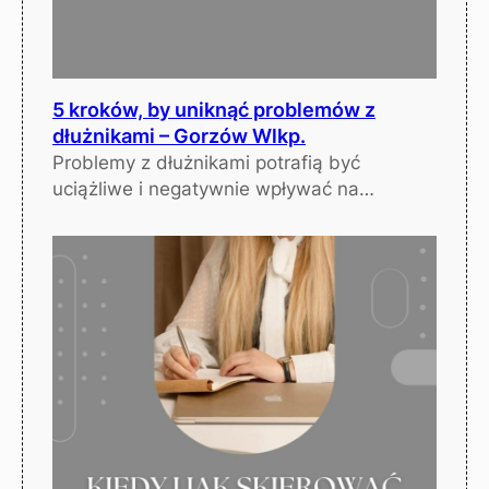
5 kroków, by uniknąć problemów z
dłużnikami – Gorzów Wlkp.
Problemy z dłużnikami potrafią być
uciążliwe i negatywnie wpływać na…