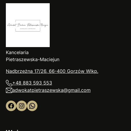
Kancelaria
Pietraszewska-Maciejun
Nadbrzeżna 17/26, 66-400 Gorzów
Wlkp
.
+48 883 593 553
adwokatpietraszewska@gmail.com
Facebook
Instagram
WhatsApp