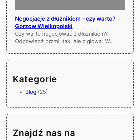
Negocjacje z dłużnikiem – czy warto?
Gorzów Wielkopolski
Czy warto negocjować z dłużnikiem?
Odpowiedź brzmi: tak, ale z głową. W…
Kategorie
Blog
(25)
Znajdź nas na