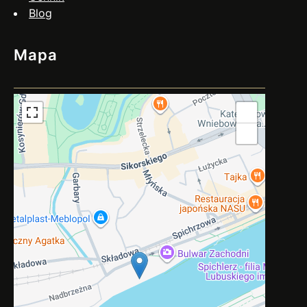
Blog
Mapa
+
−