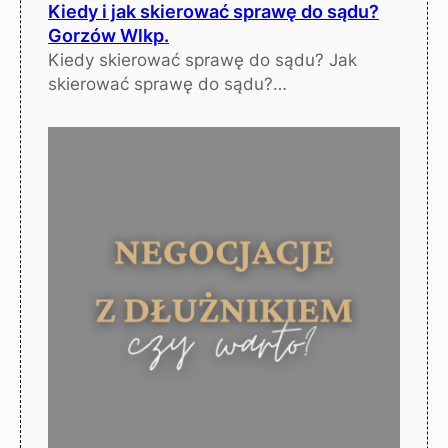
Kiedy i jak skierować sprawę do sądu?
Gorzów Wlkp.
Kiedy skierować sprawę do sądu? Jak
skierować sprawę do sądu?…