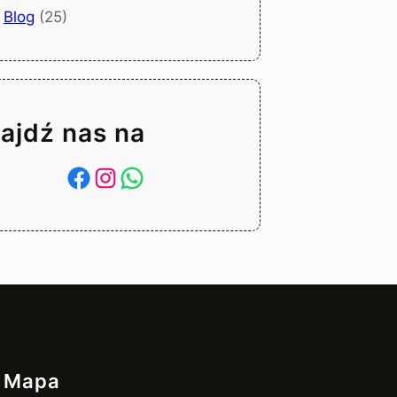
Blog
(25)
ajdź nas na
Facebook
Instagram
WhatsApp
Mapa