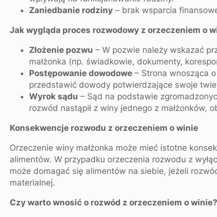
Zaniedbanie rodziny
– brak wsparcia finansowe
Jak wygląda proces rozwodowy z orzeczeniem o w
Złożenie pozwu
– W pozwie należy wskazać pr
małżonka (np. świadkowie, dokumenty, korespo
Postępowanie dowodowe
– Strona wnosząca o
przedstawić dowody potwierdzające swoje twie
Wyrok sądu
– Sąd na podstawie zgromadzonyc
rozwód nastąpił z winy jednego z małżonków, ob
Konsekwencje rozwodu z orzeczeniem o winie
Orzeczenie winy małżonka może mieć istotne konse
alimentów. W przypadku orzeczenia rozwodu z wyłąc
może domagać się alimentów na siebie, jeżeli rozwód
materialnej.
Czy warto wnosić o rozwód z orzeczeniem o winie