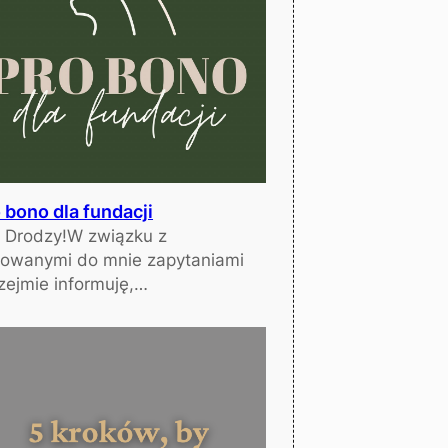
 bono dla fundacji
 Drodzy!W związku z
rowanymi do mnie zapytaniami
zejmie informuję,…