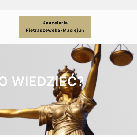
Kancelaria
Pietraszewska-Maciejun
O WIEDZIEĆ?