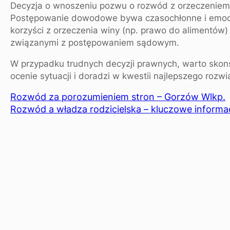
Decyzja o wnoszeniu pozwu o rozwód z orzeczeniem
Postępowanie dowodowe bywa czasochłonne i emocjo
korzyści z orzeczenia winy (np. prawo do alimentów
związanymi z postępowaniem sądowym.
W przypadku trudnych decyzji prawnych, warto skon
ocenie sytuacji i doradzi w kwestii najlepszego rozwi
Rozwód za porozumieniem stron – Gorzów Wlkp.
Rozwód a władza rodzicielska – kluczowe informa