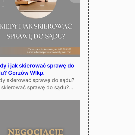
dy i jak skierować sprawę do
du? Gorzów Wlkp.
dy skierować sprawę do sądu?
 skierować sprawę do sądu?…