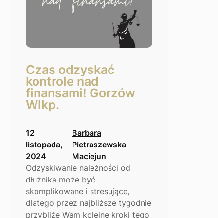
Czas odzyskać
kontrole nad
finansami! Gorzów
Wlkp.
12
Barbara
listopada,
Pietraszewska-
2024
Maciejun
Odzyskiwanie należności od
dłużnika może być
skomplikowane i stresujące,
dlatego przez najbliższe tygodnie
przybliżę Wam kolejne kroki tego