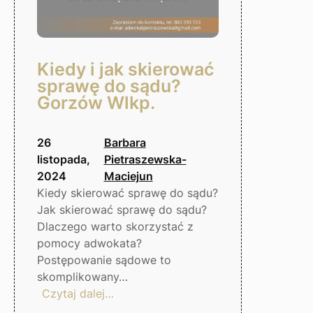
Kiedy i jak skierować
sprawę do sądu?
Gorzów Wlkp.
26
Barbara
listopada,
Pietraszewska-
2024
Maciejun
Kiedy skierować sprawę do sądu?
Jak skierować sprawę do sądu?
Dlaczego warto skorzystać z
pomocy adwokata?
Postępowanie sądowe to
skomplikowany…
:
Czytaj dalej…
Kiedy