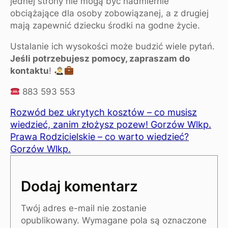
jednej strony nie mogą być nadmiernie
obciążające dla osoby zobowiązanej, a z drugiej
mają zapewnić dziecku środki na godne życie.
Ustalanie ich wysokości może budzić wiele pytań.
Jeśli potrzebujesz pomocy, zapraszam do
kontaktu
!
883 593 553
Rozwód bez ukrytych kosztów – co musisz
wiedzieć, zanim złożysz pozew! Gorzów Wlkp.
Prawa Rodzicielskie – co warto wiedzieć?
Gorzów Wlkp.
Dodaj komentarz
Twój adres e-mail nie zostanie
opublikowany.
Wymagane pola są oznaczone