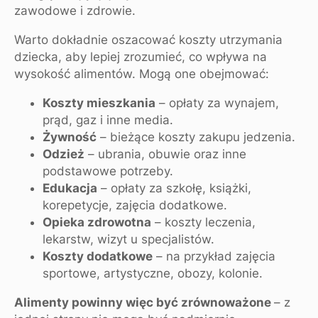
zawodowe i zdrowie.
Warto dokładnie oszacować koszty utrzymania
dziecka, aby lepiej zrozumieć, co wpływa na
wysokość alimentów. Mogą one obejmować:
Koszty mieszkania
– opłaty za wynajem,
prąd, gaz i inne media.
Żywność
– bieżące koszty zakupu jedzenia.
Odzież
– ubrania, obuwie oraz inne
podstawowe potrzeby.
Edukacja
– opłaty za szkołę, książki,
korepetycje, zajęcia dodatkowe.
Opieka zdrowotna
– koszty leczenia,
lekarstw, wizyt u specjalistów.
Koszty dodatkowe
– na przykład zajęcia
sportowe, artystyczne, obozy, kolonie.
Alimenty powinny więc być zrównoważone
– z