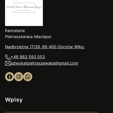
Kancelaria
Pietraszewska-Maciejun
Nadbrzeżna 17/26, 66-400 Gorzów
Wlkp
.
+48 883 593 553
adwokatpietraszewska@gmail.com
Facebook
Instagram
WhatsApp
Wpisy