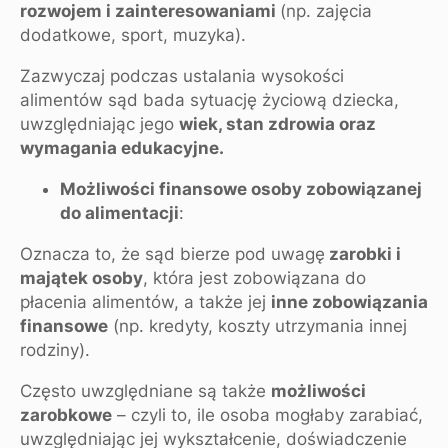
rozwojem i zainteresowaniami
(np. zajęcia
dodatkowe, sport, muzyka).
Zazwyczaj podczas ustalania wysokości
alimentów sąd bada sytuację życiową dziecka,
uwzględniając jego
wiek, stan zdrowia oraz
wymagania edukacyjne.
Możliwości finansowe osoby zobowiązanej
do alimentacji
:
Oznacza to, że sąd bierze pod uwagę
zarobki i
majątek osoby
, która jest zobowiązana do
płacenia alimentów, a także jej
inne zobowiązania
finansowe
(np. kredyty, koszty utrzymania innej
rodziny).
Często uwzględniane są także
możliwości
zarobkowe
– czyli to, ile osoba mogłaby zarabiać,
uwzględniając jej wykształcenie, doświadczenie