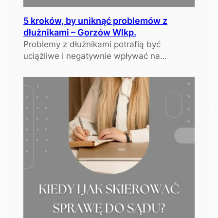
5 kroków, by uniknąć problemów z
dłużnikami – Gorzów Wlkp.
Problemy z dłużnikami potrafią być
uciążliwe i negatywnie wpływać na…