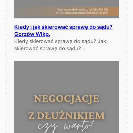
Kiedy i jak skierować sprawę do sądu?
Gorzów Wlkp.
Kiedy skierować sprawę do sądu? Jak
skierować sprawę do sądu?…