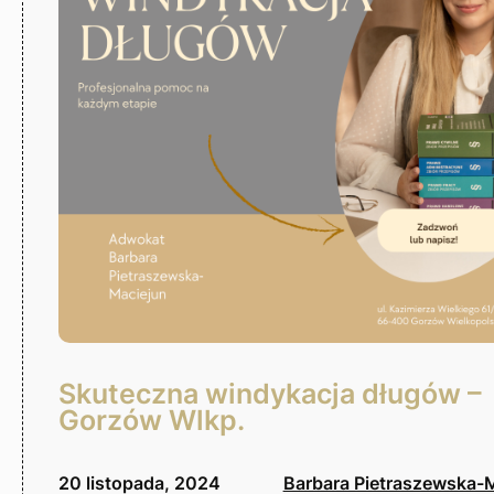
Skuteczna windykacja długów –
Gorzów Wlkp.
20 listopada, 2024
Barbara Pietraszewska-