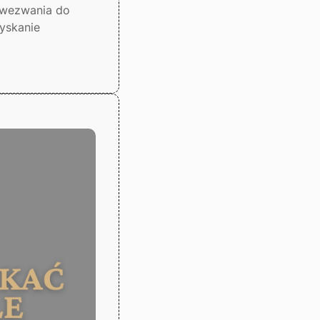
 wezwania do
yskanie