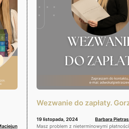
Wezwanie do zapłaty. Gor
19 listopada, 2024
Barbara Pietra
Maciejun
Masz problem z nieterminowymi płatnośc