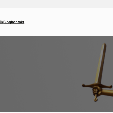
ik
Blog
Kontakt