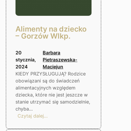
Alimenty na dziecko
– Gorzów Wlkp.
20
Barbara
stycznia,
Pietraszewska-
2024
Maciejun
KIEDY PRZYSŁUGUJĄ? Rodzice
obowiązani są do świadczeń
alimentacyjnych względem
dziecka, które nie jest jeszcze w
stanie utrzymać się samodzielnie,
chyba…
:
Czytaj dalej…
Alimenty
na