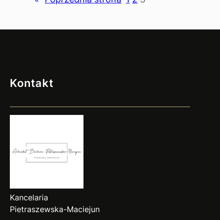
sądzie
Kontakt
Kancelaria
Pietraszewska-Maciejun