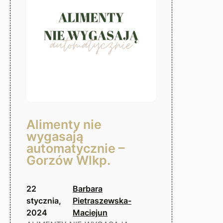
Alimenty nie
wygasają
automatycznie –
Gorzów Wlkp.
22
Barbara
stycznia,
Pietraszewska-
2024
Maciejun