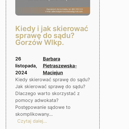
Kiedy i jak skierować
sprawę do sądu?
Gorzów Wlkp.
26
Barbara
listopada,
Pietraszewska-
2024
Maciejun
Kiedy skierować sprawę do sądu?
Jak skierować sprawę do sądu?
Dlaczego warto skorzystać z
pomocy adwokata?
Postępowanie sądowe to
skomplikowany…
:
Czytaj dalej…
Kiedy