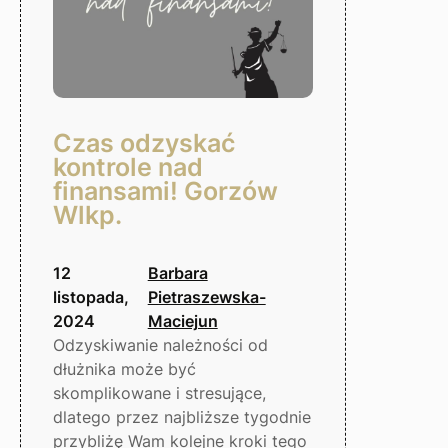
Czas odzyskać
kontrole nad
finansami! Gorzów
Wlkp.
12
Barbara
listopada,
Pietraszewska-
2024
Maciejun
Odzyskiwanie należności od
dłużnika może być
skomplikowane i stresujące,
dlatego przez najbliższe tygodnie
przybliżę Wam kolejne kroki tego