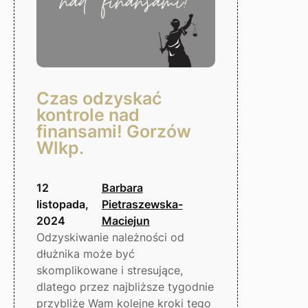
Czas odzyskać
kontrole nad
finansami! Gorzów
Wlkp.
12
Barbara
listopada,
Pietraszewska-
2024
Maciejun
Odzyskiwanie należności od
dłużnika może być
skomplikowane i stresujące,
dlatego przez najbliższe tygodnie
przybliżę Wam kolejne kroki tego