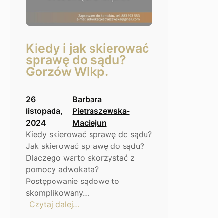
Kiedy i jak skierować
sprawę do sądu?
Gorzów Wlkp.
26
Barbara
listopada,
Pietraszewska-
2024
Maciejun
Kiedy skierować sprawę do sądu?
Jak skierować sprawę do sądu?
Dlaczego warto skorzystać z
pomocy adwokata?
Postępowanie sądowe to
skomplikowany…
:
Czytaj dalej…
Kiedy