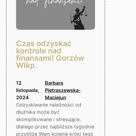
Czas odzyskać
kontrole nad
finansami! Gorzów
Wlkp.
12
Barbara
listopada,
Pietraszewska-
2024
Maciejun
Odzyskiwanie należności od
dłużnika może być
skomplikowane i stresujące,
dlatego przez najbliższe tygodnie
przybliżę Wam kolejne kroki tego