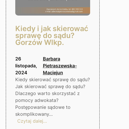
Kiedy i jak skierować
sprawę do sądu?
Gorzów Wlkp.
26
Barbara
listopada,
Pietraszewska-
2024
Maciejun
Kiedy skierować sprawę do sądu?
Jak skierować sprawę do sądu?
Dlaczego warto skorzystać z
pomocy adwokata?
Postępowanie sądowe to
skomplikowany…
:
Czytaj dalej…
Kiedy