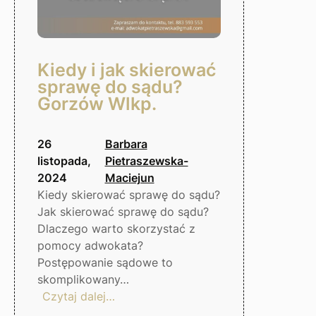
Kiedy i jak skierować
sprawę do sądu?
Gorzów Wlkp.
26
Barbara
listopada,
Pietraszewska-
2024
Maciejun
Kiedy skierować sprawę do sądu?
Jak skierować sprawę do sądu?
Dlaczego warto skorzystać z
pomocy adwokata?
Postępowanie sądowe to
skomplikowany…
:
Czytaj dalej…
Kiedy