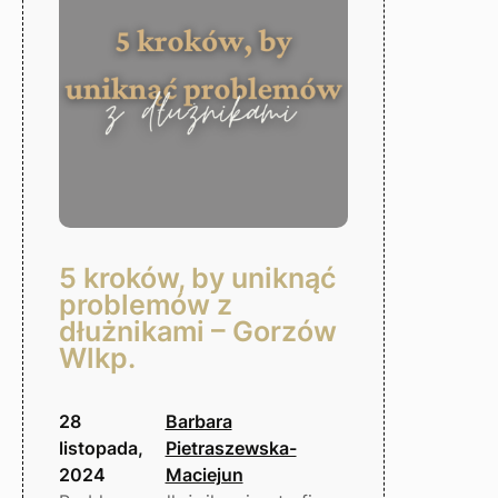
5 kroków, by uniknąć
problemów z
dłużnikami – Gorzów
Wlkp.
28
Barbara
listopada,
Pietraszewska-
2024
Maciejun