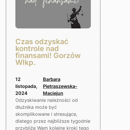
Czas odzyskać
kontrole nad
finansami! Gorzów
Wlkp.
12
Barbara
listopada,
Pietraszewska-
2024
Maciejun
Odzyskiwanie należności od
dłużnika może być
skomplikowane i stresujące,
dlatego przez najbliższe tygodnie
przybliżę Wam kolejne kroki tego