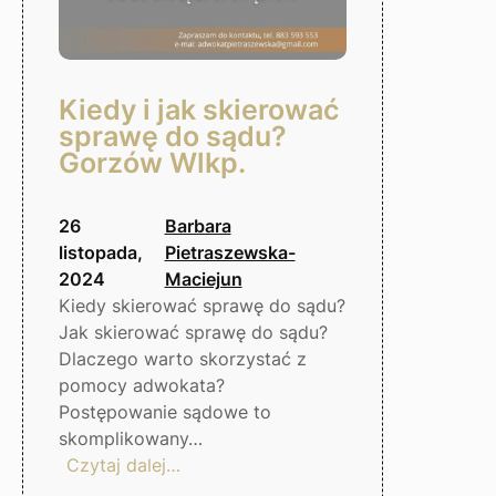
Kiedy i jak skierować
sprawę do sądu?
Gorzów Wlkp.
26
Barbara
listopada,
Pietraszewska-
2024
Maciejun
Kiedy skierować sprawę do sądu?
Jak skierować sprawę do sądu?
Dlaczego warto skorzystać z
pomocy adwokata?
Postępowanie sądowe to
skomplikowany…
:
Czytaj dalej…
Kiedy