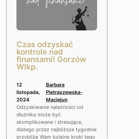
Czas odzyskać
kontrole nad
finansami! Gorzów
Wlkp.
12
Barbara
listopada,
Pietraszewska-
2024
Maciejun
Odzyskiwanie należności od
dłużnika może być
skomplikowane i stresujące,
dlatego przez najbliższe tygodnie
przybliżę Wam kolejne kroki tego