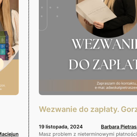
Wezwanie do zapłaty. Gor
19 listopada, 2024
Barbara Pietra
Maciejun
Masz problem z nieterminowymi płatnośc