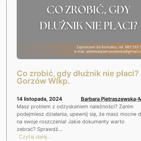
Co zrobić, gdy dłużnik nie płaci?
Gorzów Wlkp.
14 listopada, 2024
Barbara Pietraszewska-
Masz problem z odzyskaniem należności? Zanim
podejmiesz działania, upewnij się, że masz mocne
na swoje roszczenia! Jakie dokumenty warto
zebrać? Sprawdź…
:
Czytaj dalej…