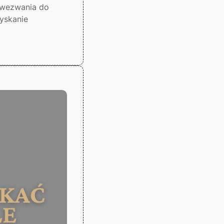
 wezwania do
yskanie