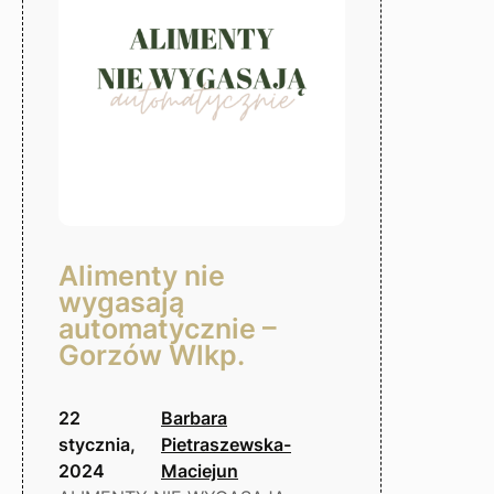
Alimenty nie
wygasają
automatycznie –
Gorzów Wlkp.
22
Barbara
stycznia,
Pietraszewska-
2024
Maciejun