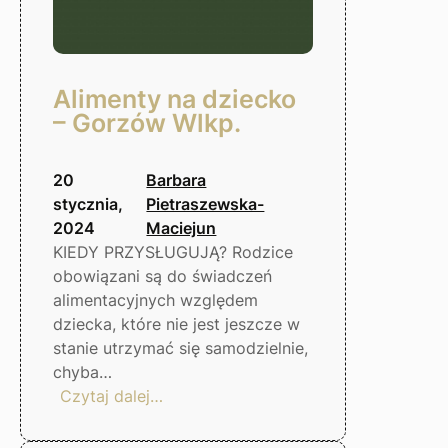
Alimenty na dziecko
– Gorzów Wlkp.
20
Barbara
stycznia,
Pietraszewska-
2024
Maciejun
KIEDY PRZYSŁUGUJĄ? Rodzice
obowiązani są do świadczeń
alimentacyjnych względem
dziecka, które nie jest jeszcze w
stanie utrzymać się samodzielnie,
chyba…
:
Czytaj dalej…
Alimenty
na