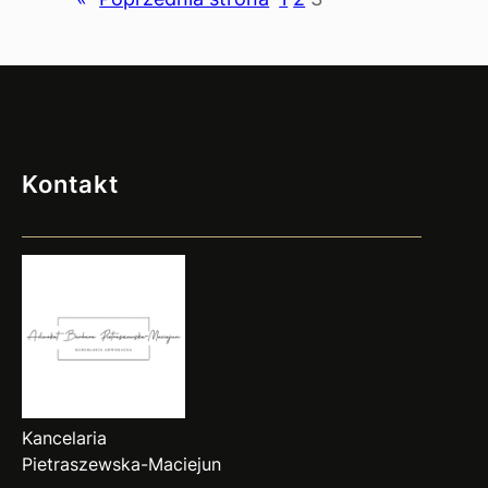
sądzie
Kontakt
Kancelaria
Pietraszewska-Maciejun