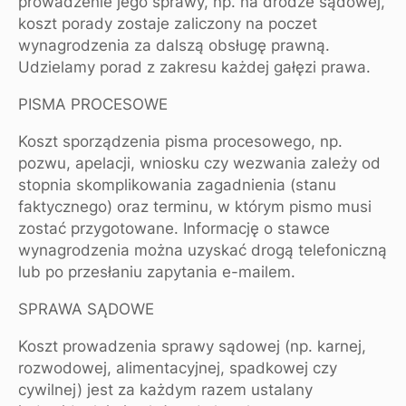
prowadzenie jego sprawy, np. na drodze sądowej,
koszt porady zostaje zaliczony na poczet
wynagrodzenia za dalszą obsługę prawną.
Udzielamy porad z zakresu każdej gałęzi prawa.
PISMA PROCESOWE
Koszt sporządzenia pisma procesowego, np.
pozwu, apelacji, wniosku czy wezwania zależy od
stopnia skomplikowania zagadnienia (stanu
faktycznego) oraz terminu, w którym pismo musi
zostać przygotowane. Informację o stawce
wynagrodzenia można uzyskać drogą telefoniczną
lub po przesłaniu zapytania e-mailem.
SPRAWA SĄDOWE
Koszt prowadzenia sprawy sądowej (np. karnej,
rozwodowej, alimentacyjnej, spadkowej czy
cywilnej) jest za każdym razem ustalany