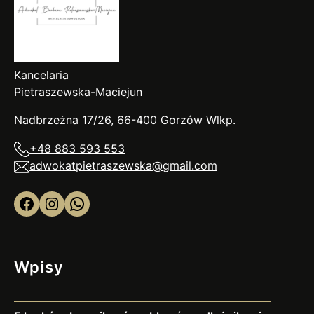
Kancelaria
Pietraszewska-Maciejun
Nadbrzeżna 17/26, 66-400 Gorzów
Wlkp
.
+48 883 593 553
adwokatpietraszewska@gmail.com
Facebook
Instagram
WhatsApp
Wpisy