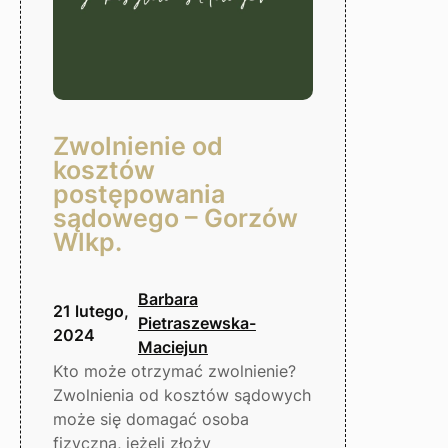
Zwolnienie od
kosztów
postępowania
sądowego – Gorzów
Wlkp.
Barbara
21 lutego,
Pietraszewska-
2024
Maciejun
Kto może otrzymać zwolnienie?
Zwolnienia od kosztów sądowych
może się domagać osoba
fizyczna, jeżeli złoży