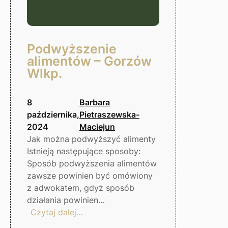
Podwyższenie
alimentów – Gorzów
Wlkp.
8
Barbara
października,
Pietraszewska-
2024
Maciejun
Jak można podwyższyć alimenty
Istnieją następujące sposoby:
Sposób podwyższenia alimentów
zawsze powinien być omówiony
z adwokatem, gdyż sposób
działania powinien…
:
Czytaj dalej…
Podwyższenie