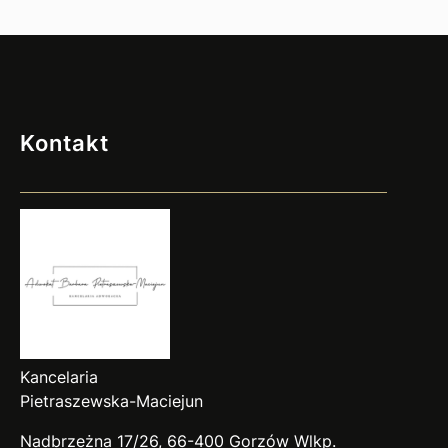
Wlkp.
Kontakt
Kancelaria
Pietraszewska-Maciejun
Nadbrzeżna 17/26, 66-400 Gorzów
Wlkp
.