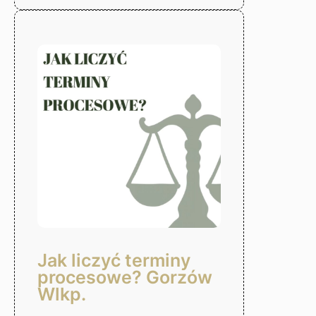
alimentów
–
Gorzów
Wlkp.
Jak liczyć terminy
procesowe? Gorzów
Wlkp.