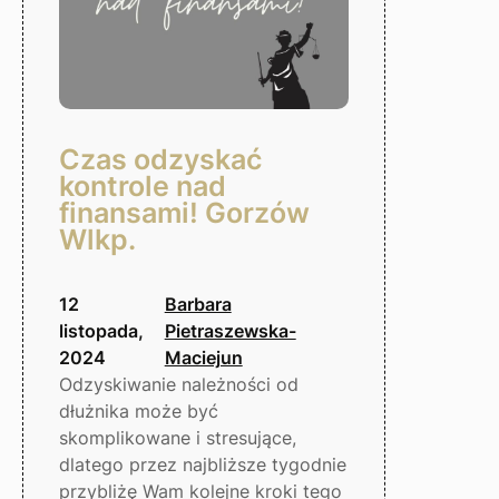
Czas odzyskać
kontrole nad
finansami! Gorzów
Wlkp.
12
Barbara
listopada,
Pietraszewska-
2024
Maciejun
Odzyskiwanie należności od
dłużnika może być
skomplikowane i stresujące,
dlatego przez najbliższe tygodnie
przybliżę Wam kolejne kroki tego