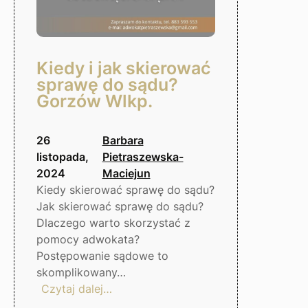
Kiedy i jak skierować
sprawę do sądu?
Gorzów Wlkp.
26
Barbara
listopada,
Pietraszewska-
2024
Maciejun
Kiedy skierować sprawę do sądu?
Jak skierować sprawę do sądu?
Dlaczego warto skorzystać z
pomocy adwokata?
Postępowanie sądowe to
skomplikowany…
:
Czytaj dalej…
Kiedy